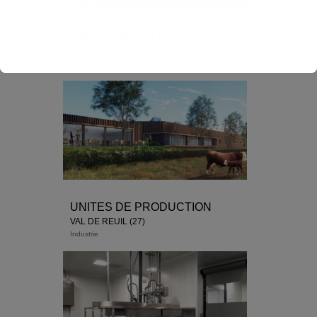
ESPACE DEVELOPPEMENT
MALAUNAY (76)
Industrie
UNITES DE PRODUCTION
VAL DE REUIL (27)
Industrie