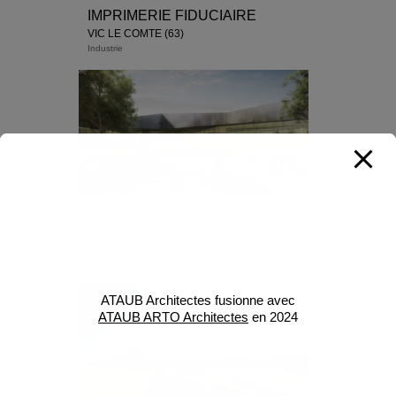
IMPRIMERIE FIDUCIAIRE
VIC LE COMTE (63)
Industrie
BATIMENT LOGISTIQUE
LE HAVRE (76)
Industrie
ATAUB Architectes fusionne avec
ATAUB ARTO Architectes
en 2024