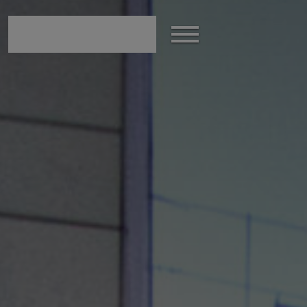
Afficher
le
menu