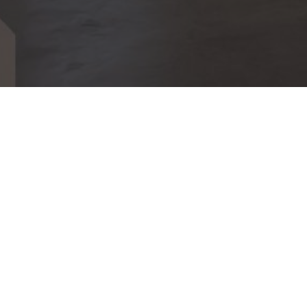
USINE PKB EXTEN
ANGERVILLE LA CAMPA
Industrie
EXTENSION ET RENOVATION DE