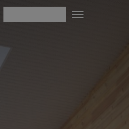
Afficher
le
menu