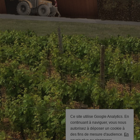
Ce site utilise Google Analytics. En
continuant à naviguer, vous nous
autorisez à déposer un cookie à
des fins de mesure d'audience.
En