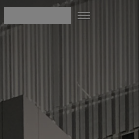
Afficher
le
menu