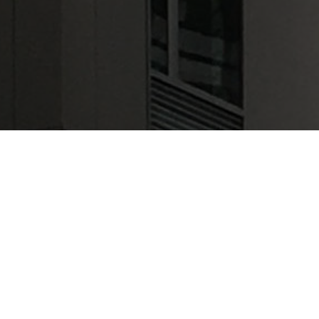
SIEGE SOCIAL & 
ROUEN (76)
Tertiaire