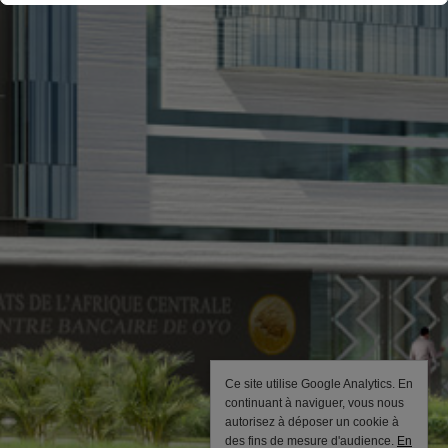
Ce site utilise Google Analytics. En
continuant à naviguer, vous nous
autorisez à déposer un cookie à
des fins de mesure d'audience.
En